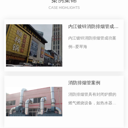
CASE HIGHLIGHTS
内江镀锌消防排烟管成功
案例--爱琴海
内江镀锌消防排烟管成功案
例--爱琴海
消防排烟管案例
消防排烟管具有封闭炉膛的
燃气燃烧设备，如热水器、
锅炉或某些工业炉等，必须
及时排烟。排烟道是指排除