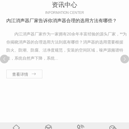
资讯中心
INFORMATION CENTER
内江消声器厂家告诉你消声器合理的选用方法有哪些？
内江消声器厂家作为一家拥有20余年丰富经验的源头厂家，**为
你揭晓消声器的合理选用方法到底有哪些？消声器的选用需要根据
防火、防潮、防腐、洁净度规范，安装的空间区域，噪声源频谱特
性，系统自然声下降，系统...
查看详情