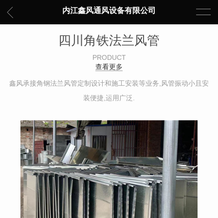
内江鑫风通风设备有限公司
四川角铁法兰风管
PRODUCT
查看更多
鑫风承接角钢法兰风管定制设计和施工安装等业务,风管振动小且安
装便捷,运用广泛.