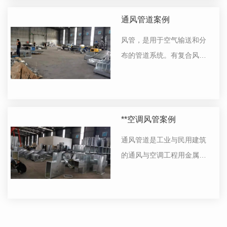
燃煤灶产生烟气的通道。
通风管道案例
风管，是用于空气输送和分
布的管道系统。有复合风管
和无机风管两种。复合风管
以Durkduct风管为代表。可
按截面形状和材质分类。
**空调风管案例
通风管道是工业与民用建筑
的通风与空调工程用金属或
复合管道，是为了使空气流
通，降低有害气体浓度的一
种市政基础设施。